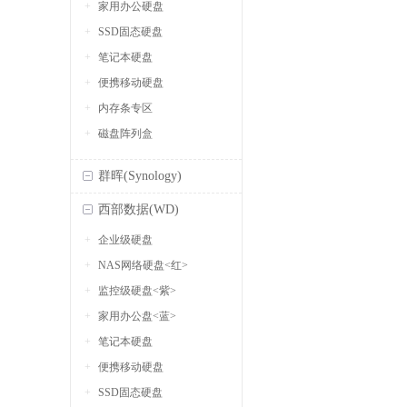
家用办公硬盘
SSD固态硬盘
笔记本硬盘
便携移动硬盘
内存条专区
磁盘阵列盒
群晖(Synology)
西部数据(WD)
企业级硬盘
NAS网络硬盘<红>
监控级硬盘<紫>
家用办公盘<蓝>
笔记本硬盘
便携移动硬盘
SSD固态硬盘