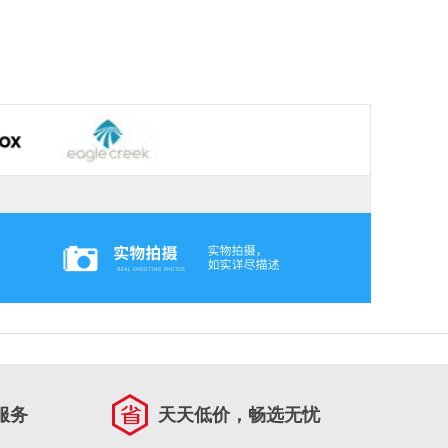
服务
天天低价，畅选无忧