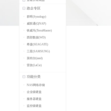
查看所有商品
政企专区
群晖(Synology)
威联通(QNAP)
铁威马(TerraMaster)
西部数据(WD)
希捷(SEAGATE)
三星(SAMSUNG)
英特尔(intel)
雷孜(LaCie)
功能分类
NAS网络存储
企业级硬盘
服务器硬盘
监控级硬盘