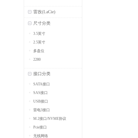
雷孜(LaCie)
尺寸分类
3.5英寸
2.5英寸
多盘位
2280
接口分类
SATA接口
SAS接口
USB接口
雷电3接口
M.2接口/NVME协议
Pcie接口
无线网络