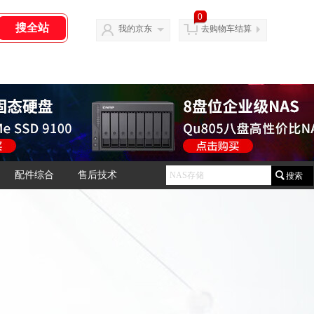
0
我的京东
去购物车结算
配件综合
售后技术
搜索