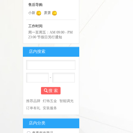
售后导购
小新
萧萧
工作时间
周一至周五：AM 09:00 - PM
23:00 节假日另行通知
店内搜索
-
搜 索
推荐品牌
灯饰五金
智能调光
订单有礼
安装服务
店内分类