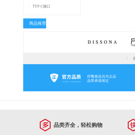
TYP-C接口
商品推荐
品类齐全，轻松购物